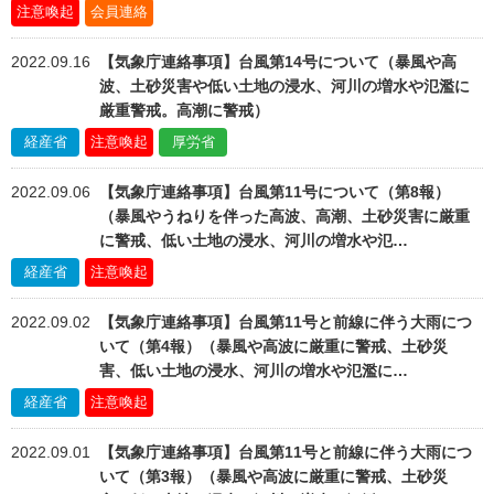
注意喚起
会員連絡
2022.09.16
【気象庁連絡事項】台風第14号について（暴風や高
波、土砂災害や低い土地の浸水、河川の増水や氾濫に
厳重警戒。高潮に警戒）
経産省
注意喚起
厚労省
2022.09.06
【気象庁連絡事項】台風第11号について（第8報）
（暴風やうねりを伴った高波、高潮、土砂災害に厳重
に警戒、低い土地の浸水、河川の増水や氾…
経産省
注意喚起
2022.09.02
【気象庁連絡事項】台風第11号と前線に伴う大雨につ
いて（第4報）（暴風や高波に厳重に警戒、土砂災
害、低い土地の浸水、河川の増水や氾濫に…
経産省
注意喚起
2022.09.01
【気象庁連絡事項】台風第11号と前線に伴う大雨につ
いて（第3報）（暴風や高波に厳重に警戒、土砂災