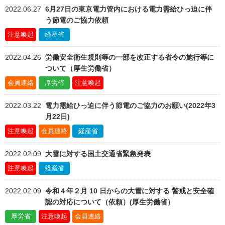
2022.06.27
6月27日の東京電力管内における電力需給ひっ迫に伴
う節電のご協力依頼
注意喚起
経産省
2022.04.26
労働安全衛生規則等の一部を改正する省令の施行等に
ついて（厚生労働省）
会員連絡
厚労省
注意喚起
2022.03.22
電力需給ひっ迫に伴う節電のご協力のお願い(2022年3
月22日)
注意喚起
会員連絡
経産省
2022.02.09
大雪に対する国土交通省緊急発表
注意喚起
経産省
2022.02.09
令和４年２月 10 日からの大雪に対する 警戒と安全確
認の対応について（依頼）(厚生労働省）
厚労省
注意喚起
会員連絡