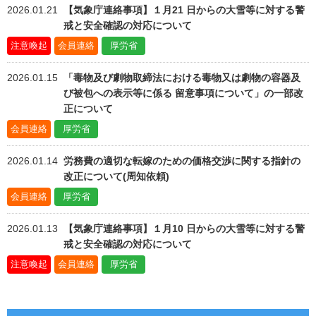
2026.01.21
【気象庁連絡事項】１月21 日からの大雪等に対する警
戒と安全確認の対応について
注意喚起
会員連絡
厚労省
2026.01.15
「毒物及び劇物取締法における毒物又は劇物の容器及
び被包への表示等に係る 留意事項について」の一部改
正について
会員連絡
厚労省
2026.01.14
労務費の適切な転嫁のための価格交渉に関する指針の
改正について(周知依頼)
会員連絡
厚労省
2026.01.13
【気象庁連絡事項】１月10 日からの大雪等に対する警
戒と安全確認の対応について
注意喚起
会員連絡
厚労省