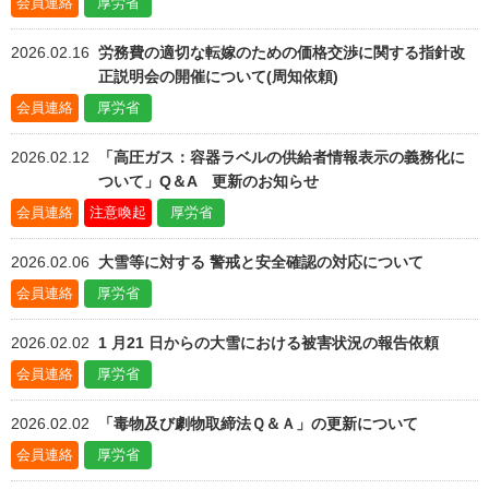
会員連絡
厚労省
2026.02.16
労務費の適切な転嫁のための価格交渉に関する指針改
正説明会の開催について(周知依頼)
会員連絡
厚労省
2026.02.12
「高圧ガス：容器ラベルの供給者情報表示の義務化に
ついて」Q＆A 更新のお知らせ
会員連絡
注意喚起
厚労省
2026.02.06
大雪等に対する 警戒と安全確認の対応について
会員連絡
厚労省
2026.02.02
1 月21 日からの大雪における被害状況の報告依頼
会員連絡
厚労省
2026.02.02
「毒物及び劇物取締法Ｑ＆Ａ」の更新について
会員連絡
厚労省