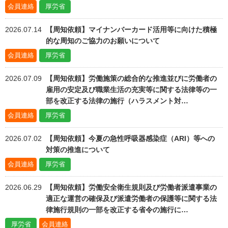
会員連絡
厚労省
2026.07.14
【周知依頼】マイナンバーカード活用等に向けた積極
的な周知のご協力のお願いについて
会員連絡
厚労省
2026.07.09
【周知依頼】労働施策の総合的な推進並びに労働者の
雇用の安定及び職業生活の充実等に関する法律等の一
部を改正する法律の施行（ハラスメント対…
会員連絡
厚労省
2026.07.02
【周知依頼】今夏の急性呼吸器感染症（ARI）等への
対策の推進について
会員連絡
厚労省
2026.06.29
【周知依頼】労働安全衛生規則及び労働者派遣事業の
適正な運営の確保及び派遣労働者の保護等に関する法
律施行規則の一部を改正する省令の施行に…
厚労省
会員連絡