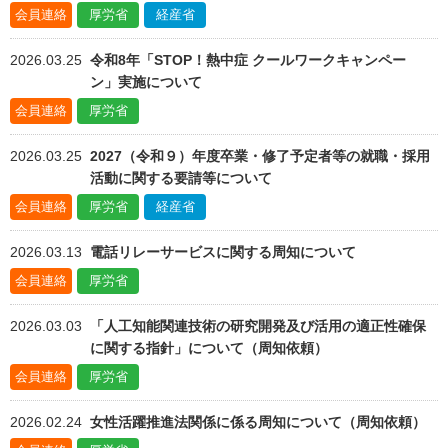
会員連絡
厚労省
経産省
2026.03.25
令和8年「STOP！熱中症 クールワークキャンペー
ン」実施について
会員連絡
厚労省
2026.03.25
2027（令和９）年度卒業・修了予定者等の就職・採用
活動に関する要請等について
会員連絡
厚労省
経産省
2026.03.13
電話リレーサービスに関する周知について
会員連絡
厚労省
2026.03.03
「人工知能関連技術の研究開発及び活用の適正性確保
に関する指針」について（周知依頼）
会員連絡
厚労省
2026.02.24
女性活躍推進法関係に係る周知について（周知依頼）