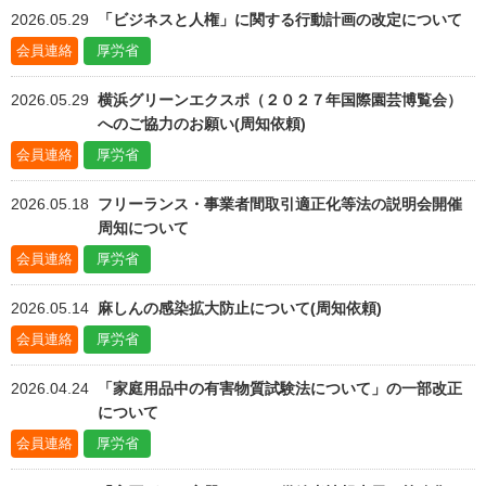
2026.05.29
「ビジネスと人権」に関する行動計画の改定について
会員連絡
厚労省
2026.05.29
横浜グリーンエクスポ（２０２７年国際園芸博覧会）
へのご協力のお願い(周知依頼)
会員連絡
厚労省
2026.05.18
フリーランス・事業者間取引適正化等法の説明会開催
周知について
会員連絡
厚労省
2026.05.14
麻しんの感染拡大防止について(周知依頼)
会員連絡
厚労省
2026.04.24
「家庭用品中の有害物質試験法について」の一部改正
について
会員連絡
厚労省