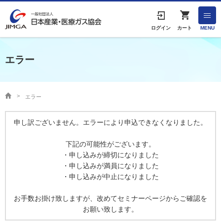
English
ログイン
カート
MENU
エラー
HOME
協会案内
エラー
事業者の方へ
申し訳ございません。エラーにより申込できなくなりました。
出版物・物品の販売
下記の可能性がございます。
・申し込みが締切になりました
・申し込みが満員になりました
協会連絡先
・申し込みが中止になりました
お手数お掛け致しますが、改めてセミナーページからご確認を
産業ガス・医療ガスについて
お願い致します。