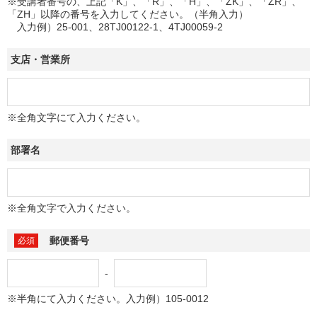
※受講者番号の、上記「K」、「R」、「H」、「ZK」、「ZR」、
「ZH」以降の番号を入力してください。（半角入力）
入力例）25-001、28TJ00122-1、4TJ00059-2
支店・営業所
※全角文字にて入力ください。
部署名
※全角文字で入力ください。
郵便番号
-
※半角にて入力ください。入力例）105-0012