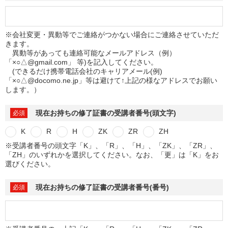
※会社変更・異動等でご連絡がつかない場合にご連絡させていただ
きます。
異動等があっても連絡可能なメールアドレス（例）
「×○△@gmail.com」 等)を記入してください。
(できるだけ携帯電話会社のキャリアメール(例)
「×○△@docomo.ne.jp」等は避けて↑上記の様なアドレスでお願い
します。）
現在お持ちの修了証書の受講者番号(頭文字)
K
R
H
ZK
ZR
ZH
※受講者番号の頭文字「K」、「R」、「H」、「ZK」、「ZR」、
「ZH」のいずれかを選択してください。なお、「更」は「K」をお
選びください。
現在お持ちの修了証書の受講者番号(番号)