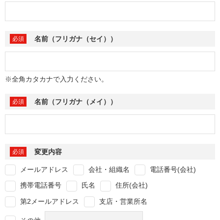
名前（フリガナ（セイ））
※全角カタカナで入力ください。
名前（フリガナ（メイ））
変更内容
メールアドレス
会社・組織名
電話番号(会社)
携帯電話番号
氏名
住所(会社)
第2メールアドレス
支店・営業所名