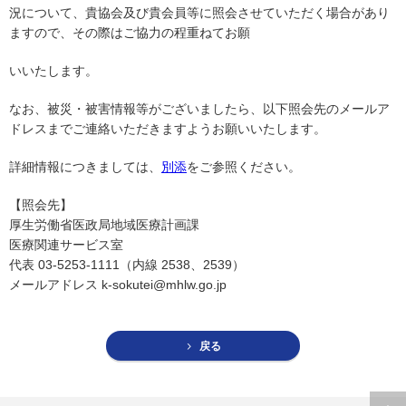
況について、貴協会及び貴会員等に照会させていただく場合があり
ますので、その際はご協力の程重ねてお願
いいたします。
なお、被災・被害情報等がございましたら、以下照会先のメールア
ドレスまでご連絡いただきますようお願いいたします。
詳細情報につきましては、
別添
をご参照ください。
【照会先】
厚生労働省医政局地域医療計画課
医療関連サービス室
代表 03-5253-1111（内線 2538、2539）
メールアドレス k-sokutei@mhlw.go.jp
戻る