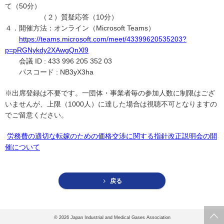
て（50分）
（２）質疑応答（10分）
４．開催方法：オンライン（Microsoft Teams）
https://teams.microsoft.com/meet/43399620535203?
p=pRGNykdy2XAwgQnXl9
会議 ID : 433 996 205 352 03
パスコード : NB3yX3ha
※出席登録は不要です。一団体・事業者毎の参加人数に制限はござ
いませんが、上限（1000人）に達した場合は視聴不可となりますの
でご留意ください。
労務費の適切な転嫁のための価格交渉に関する指針改正説明会の開
催について
戻る
©
2026 Japan Industrial and Medical Gases Association