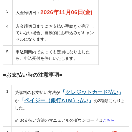
3
2026年11月06日(金)
入金締切日：
4
入金締切日までにお支払い手続きが完了し
ていない場合、自動的にお申込みがキャン
セルになります。
5
申込期間内であっても定員になりました
ら、申込受付を停止いたします。
■
お支払い時の注意事項
■
1
「
クレジットカード払い
」
受講料のお支払い方法が
「
ペイジー（銀行ATM）払い
」
か
の2種類になりま
した。
※ お支払い方法のマニュアルのダウンロードは
こちら