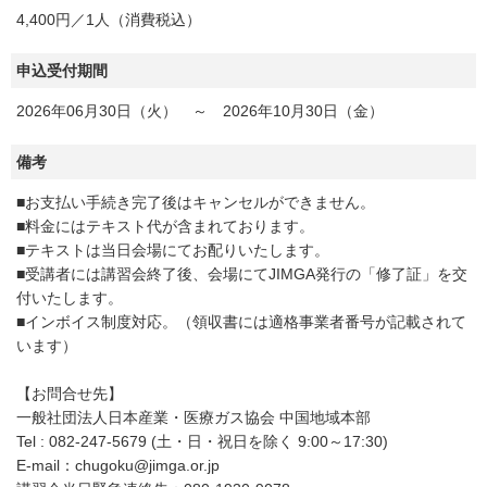
4,400円／1人（消費税込）
申込受付期間
2026年06月30日（火） ～ 2026年10月30日（金）
備考
■お支払い手続き完了後はキャンセルができません。
■料金にはテキスト代が含まれております。
■テキストは当日会場にてお配りいたします。
■受講者には講習会終了後、会場にてJIMGA発行の「修了証」を交
付いたします。
■インボイス制度対応。（領収書には適格事業者番号が記載されて
います）
【お問合せ先】
一般社団法人日本産業・医療ガス協会 中国地域本部
Tel : 082-247-5679 (土・日・祝日を除く 9:00～17:30)
E-mail：chugoku@jimga.or.jp